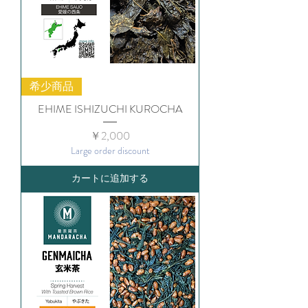
希少商品
EHIME ISHIZUCHI KUROCHA
価格
￥2,000
Large order discount
カートに追加する