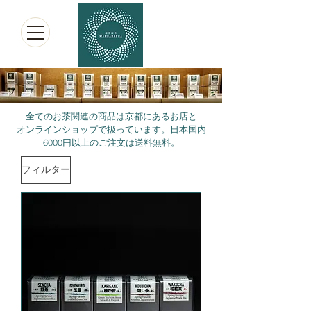
全てのお茶関連の商品は京都にあるお店
と
オンラインショップで扱っています。日本国内
6000円以上のご注文は送料無料。
フィルター