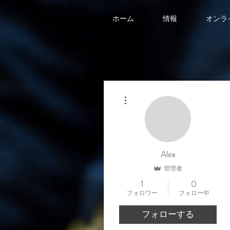
ホーム
情報
オンラ
その他
Alex
管理者
1
0
フォロワー
フォロー中
フォローする