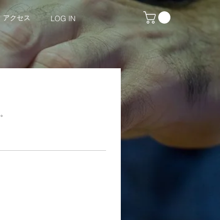
アクセス
LOG IN
。