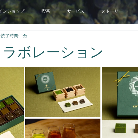
インショップ
喫茶
サービス
ストーリー
読了時間: 1分
AGA コラボレーション