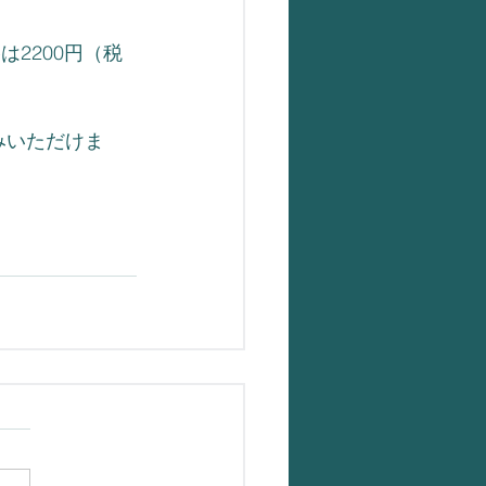
格は2200円（税
みいただけま