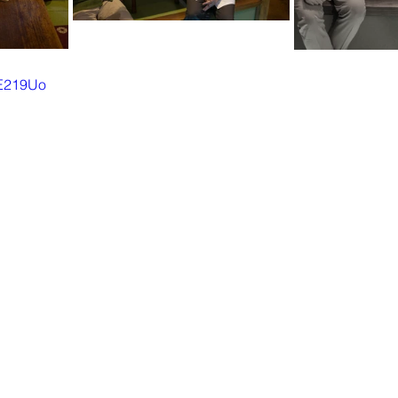
EE219Uo