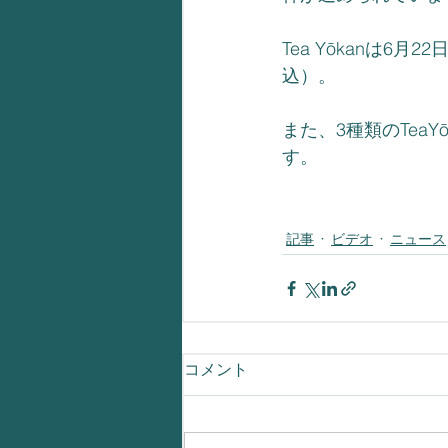
Tea Yōkanは6月
込）。
また、3種類のTea
す。
記事
ビデオ
ニュース
コメント