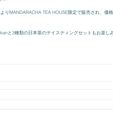
22日よりMANDARACHA TEA HOUSE限定で販売され、価
Yōkanと3種類の日本茶のテイスティングセットもお楽し