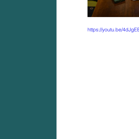
https://youtu.be/4dJg