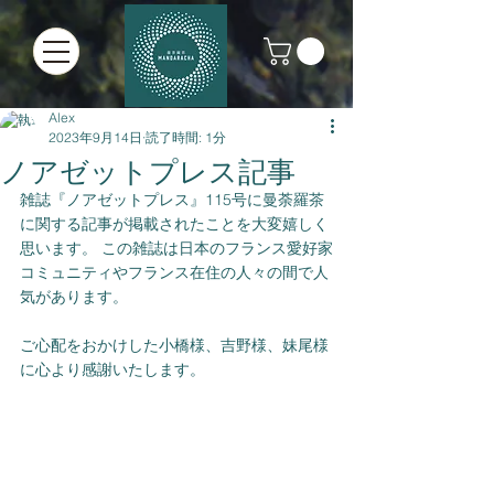
Alex
2023年9月14日
読了時間: 1分
ノアゼットプレス記事
雑誌『ノアゼットプレス』115号に曼荼羅茶
に関する記事が掲載されたことを大変嬉しく
思います。 この雑誌は日本のフランス愛好家
コミュニティやフランス在住の人々の間で人
気があります。
ご心配をおかけした小橋様、吉野様、妹尾様
に心より感謝いたします。